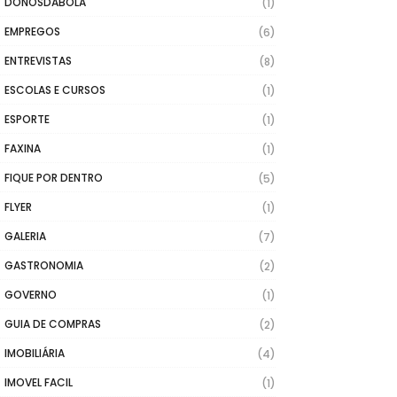
DONOSDABOLA
(1)
EMPREGOS
(6)
ENTREVISTAS
(8)
ESCOLAS E CURSOS
(1)
ESPORTE
(1)
FAXINA
(1)
FIQUE POR DENTRO
(5)
FLYER
(1)
GALERIA
(7)
GASTRONOMIA
(2)
GOVERNO
(1)
GUIA DE COMPRAS
(2)
IMOBILIÁRIA
(4)
IMOVEL FACIL
(1)