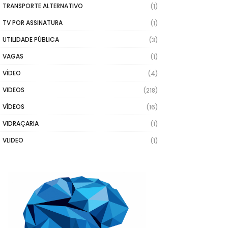
TRANSPORTE ALTERNATIVO
(1)
TV POR ASSINATURA
(1)
UTILIDADE PÚBLICA
(3)
VAGAS
(1)
VÍDEO
(4)
VIDEOS
(218)
VÍDEOS
(16)
VIDRAÇARIA
(1)
VLIDEO
(1)