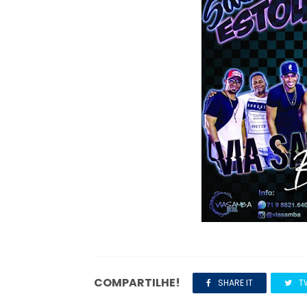
COMPARTILHE!
SHARE IT
T