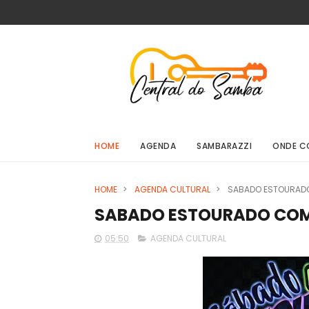
HOME
AGENDA
SAMBARAZZI
ONDE C
HOME
>
AGENDA CULTURAL
>
SABADO ESTOURADO
SABADO ESTOURADO COM
05:50
AGENDA CULTURAL