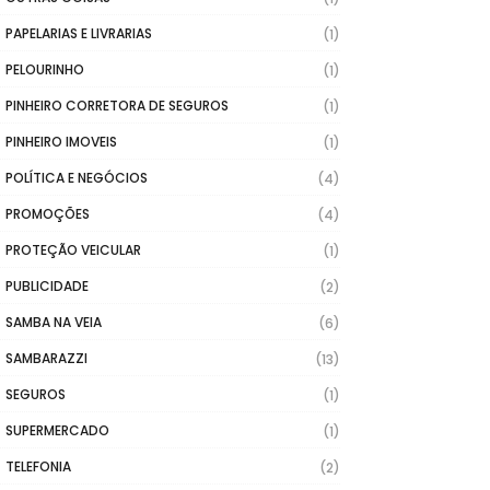
PAPELARIAS E LIVRARIAS
(1)
PELOURINHO
(1)
PINHEIRO CORRETORA DE SEGUROS
(1)
PINHEIRO IMOVEIS
(1)
POLÍTICA E NEGÓCIOS
(4)
PROMOÇÕES
(4)
PROTEÇÃO VEICULAR
(1)
PUBLICIDADE
(2)
SAMBA NA VEIA
(6)
SAMBARAZZI
(13)
SEGUROS
(1)
SUPERMERCADO
(1)
TELEFONIA
(2)