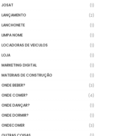
JOSAT
(1)
LANÇAMENTO
(2)
LANCHONETE
(1)
LIMPA NOME
(1)
LOCADORAS DE VEICULOS
(1)
LOJA
(1)
MARKETING DIGITAL
(1)
MATERIAIS DE CONSTRUÇÃO
(1)
ONDE BEBER?
(3)
ONDE COMER?
(4)
ONDE DANÇAR?
(1)
ONDE DORMIR?
(1)
ONDECOMER
(3)
OUTRAS COISAS
(1)