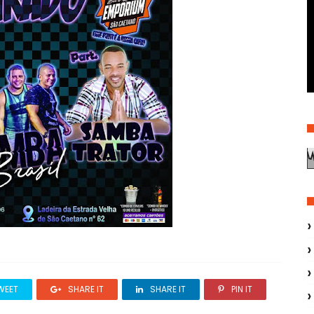
WEET
SHARE IT
SHARE IT
PIN IT