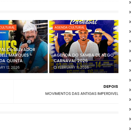
CULTURAL
AGENDA CULTURAL
AL DE SALVADOR
BELL MARQUES –
AGENDA DO SAMBA DE NEGO
DA QUINTA
CARNAVAL 2026
RY 12, 2026
FEBRUARY 11, 2026
DEPOIS
MOVIMENTOS DAS ANTIGAS IMPERDIVEL