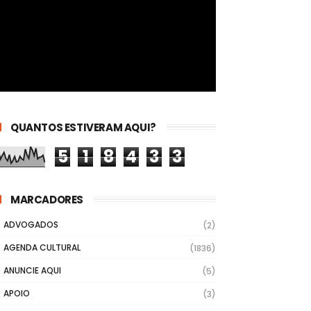
QUANTOS ESTIVERAM AQUI?
5
1
8
4
3
3
MARCADORES
ADVOGADOS
(2)
AGENDA CULTURAL
(1836)
ANUNCIE AQUI
(5)
APOIO
(3)