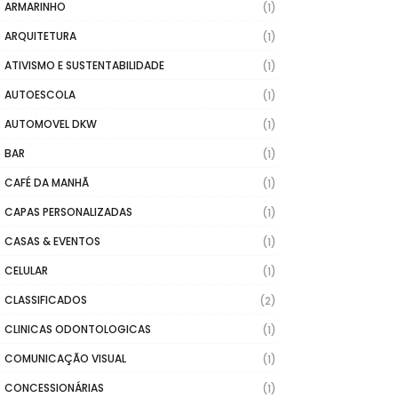
ARMARINHO
(1)
ARQUITETURA
(1)
ATIVISMO E SUSTENTABILIDADE
(1)
AUTOESCOLA
(1)
AUTOMOVEL DKW
(1)
BAR
(1)
CAFÉ DA MANHÃ
(1)
CAPAS PERSONALIZADAS
(1)
CASAS & EVENTOS
(1)
CELULAR
(1)
CLASSIFICADOS
(2)
CLINICAS ODONTOLOGICAS
(1)
COMUNICAÇÃO VISUAL
(1)
CONCESSIONÁRIAS
(1)