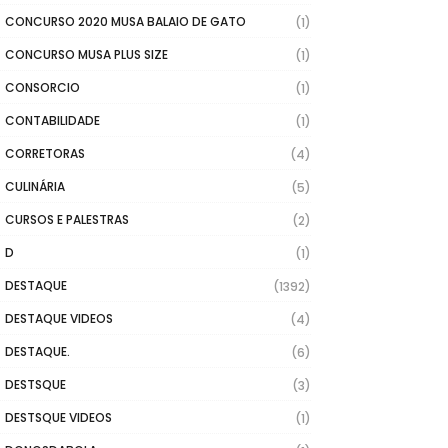
CONCURSO 2020 MUSA BALAIO DE GATO
(1)
CONCURSO MUSA PLUS SIZE
(1)
CONSORCIO
(1)
CONTABILIDADE
(1)
CORRETORAS
(4)
CULINÁRIA
(5)
CURSOS E PALESTRAS
(2)
D
(1)
DESTAQUE
(1392)
DESTAQUE VIDEOS
(4)
DESTAQUE.
(6)
DESTSQUE
(3)
DESTSQUE VIDEOS
(1)