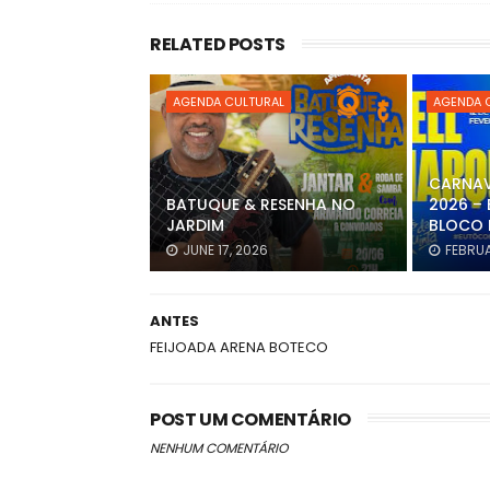
RELATED POSTS
AGENDA CULTURAL
AGENDA 
CARNAV
BATUQUE & RESENHA NO
2026 – 
JARDIM
BLOCO 
JUNE 17, 2026
FEBRUA
ANTES
FEIJOADA ARENA BOTECO
POST UM COMENTÁRIO
NENHUM COMENTÁRIO