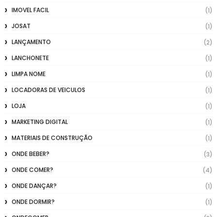
IMOVEL FACIL
(1)
JOSAT
(1)
LANÇAMENTO
(2)
LANCHONETE
(1)
LIMPA NOME
(1)
LOCADORAS DE VEICULOS
(1)
LOJA
(1)
MARKETING DIGITAL
(1)
MATERIAIS DE CONSTRUÇÃO
(1)
ONDE BEBER?
(3)
ONDE COMER?
(4)
ONDE DANÇAR?
(1)
ONDE DORMIR?
(1)