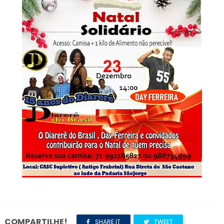
COMPARTILHE!
SHARE IT
TWEET