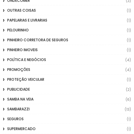
ONDECOMER
(3)
OUTRAS COISAS
(1)
PAPELARIAS E LIVRARIAS
(1)
PELOURINHO
(1)
PINHEIRO CORRETORA DE SEGUROS
(1)
PINHEIRO IMOVEIS
(1)
POLÍTICA E NEGÓCIOS
(4)
PROMOÇÕES
(4)
PROTEÇÃO VEICULAR
(1)
PUBLICIDADE
(2)
SAMBA NA VEIA
(6)
SAMBARAZZI
(13)
SEGUROS
(1)
SUPERMERCADO
(1)