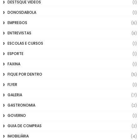
DESTSQUE VIDEOS
(1)
DONOSDABOLA
(1)
EMPREGOS
(6)
ENTREVISTAS
(8)
ESCOLAS E CURSOS
(1)
ESPORTE
(1)
FAXINA
(1)
FIQUE POR DENTRO
(5)
FLYER
(1)
GALERIA
(7)
GASTRONOMIA
(2)
GOVERNO
(1)
GUIA DE COMPRAS
(2)
IMOBILIÁRIA
(4)