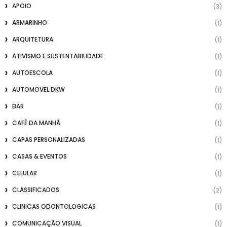
APOIO
(3)
ARMARINHO
(1)
ARQUITETURA
(1)
ATIVISMO E SUSTENTABILIDADE
(1)
AUTOESCOLA
(1)
AUTOMOVEL DKW
(1)
BAR
(1)
CAFÉ DA MANHÃ
(1)
CAPAS PERSONALIZADAS
(1)
CASAS & EVENTOS
(1)
CELULAR
(1)
CLASSIFICADOS
(2)
CLINICAS ODONTOLOGICAS
(1)
COMUNICAÇÃO VISUAL
(1)