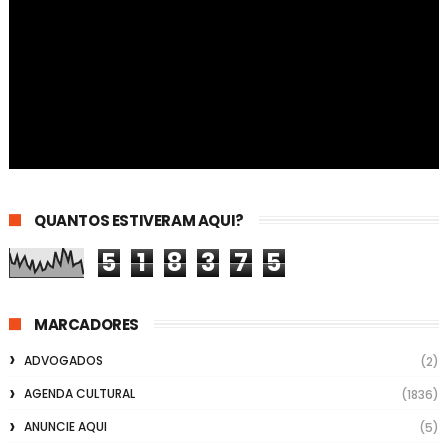
QUANTOS ESTIVERAM AQUI?
5
1
8
3
7
5
MARCADORES
ADVOGADOS
(2)
AGENDA CULTURAL
(1836)
ANUNCIE AQUI
(5)