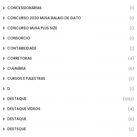
CONCESSIONÁRIAS
(1)
CONCURSO 2020 MUSA BALAIO DE GATO
(1)
CONCURSO MUSA PLUS SIZE
(1)
CONSORCIO
(1)
CONTABILIDADE
(1)
CORRETORAS
(4)
CULINÁRIA
(5)
CURSOS E PALESTRAS
(2)
D
(1)
DESTAQUE
(1392)
DESTAQUE VIDEOS
(4)
DESTAQUE.
(6)
DESTSQUE
(3)