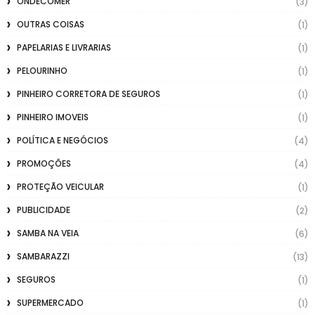
ONDECOMER
(3)
OUTRAS COISAS
(1)
PAPELARIAS E LIVRARIAS
(1)
PELOURINHO
(1)
PINHEIRO CORRETORA DE SEGUROS
(1)
PINHEIRO IMOVEIS
(1)
POLÍTICA E NEGÓCIOS
(4)
PROMOÇÕES
(4)
PROTEÇÃO VEICULAR
(1)
PUBLICIDADE
(2)
SAMBA NA VEIA
(6)
SAMBARAZZI
(13)
SEGUROS
(1)
SUPERMERCADO
(1)