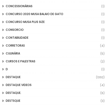
CONCESSIONÁRIAS
(1)
CONCURSO 2020 MUSA BALAIO DE GATO
(1)
CONCURSO MUSA PLUS SIZE
(1)
CONSORCIO
(1)
CONTABILIDADE
(1)
CORRETORAS
(4)
CULINÁRIA
(5)
CURSOS E PALESTRAS
(2)
D
(1)
DESTAQUE
(1392)
DESTAQUE VIDEOS
(4)
DESTAQUE.
(6)
DESTSQUE
(3)