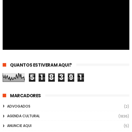
QUANTOS ESTIVERAM AQUI?
5
1
8
3
9
1
MARCADORES
ADVOGADOS
(2)
AGENDA CULTURAL
(1836)
ANUNCIE AQUI
(5)