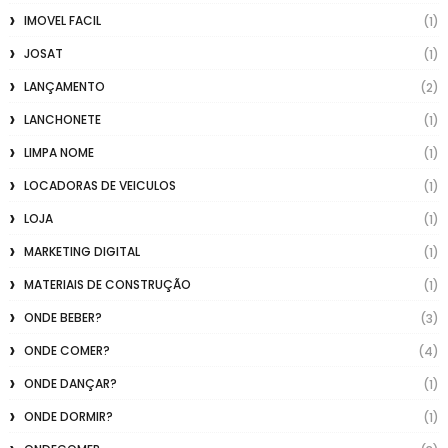
IMOVEL FACIL
(1)
JOSAT
(1)
LANÇAMENTO
(2)
LANCHONETE
(1)
LIMPA NOME
(1)
LOCADORAS DE VEICULOS
(1)
LOJA
(1)
MARKETING DIGITAL
(1)
MATERIAIS DE CONSTRUÇÃO
(1)
ONDE BEBER?
(3)
ONDE COMER?
(4)
ONDE DANÇAR?
(1)
ONDE DORMIR?
(1)