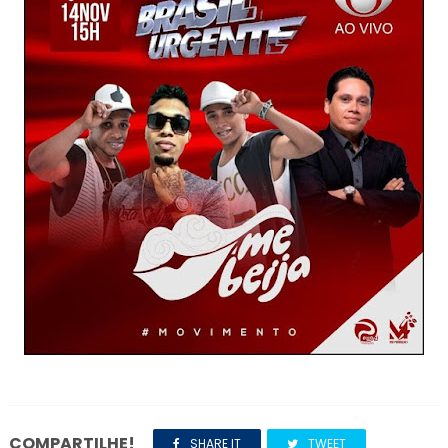
COMPARTILHE!
SHARE IT
TWEET