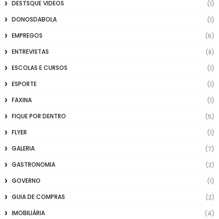
DESTSQUE VIDEOS
(1)
DONOSDABOLA
(1)
EMPREGOS
(6)
ENTREVISTAS
(8)
ESCOLAS E CURSOS
(1)
ESPORTE
(1)
FAXINA
(1)
FIQUE POR DENTRO
(5)
FLYER
(1)
GALERIA
(7)
GASTRONOMIA
(2)
GOVERNO
(1)
GUIA DE COMPRAS
(2)
IMOBILIÁRIA
(4)