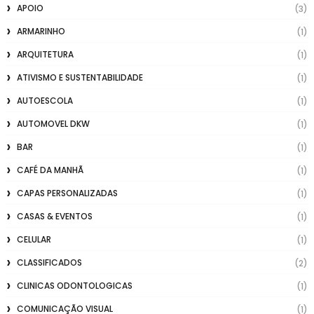
APOIO
(3)
ARMARINHO
(1)
ARQUITETURA
(1)
ATIVISMO E SUSTENTABILIDADE
(1)
AUTOESCOLA
(1)
AUTOMOVEL DKW
(1)
BAR
(1)
CAFÉ DA MANHÃ
(1)
CAPAS PERSONALIZADAS
(1)
CASAS & EVENTOS
(1)
CELULAR
(1)
CLASSIFICADOS
(2)
CLINICAS ODONTOLOGICAS
(1)
COMUNICAÇÃO VISUAL
(1)