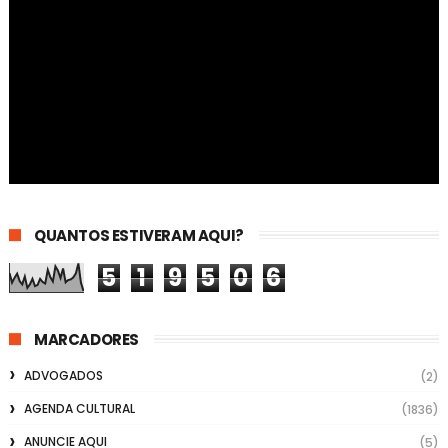
QUANTOS ESTIVERAM AQUI?
5
1
9
5
0
6
MARCADORES
ADVOGADOS
(2)
AGENDA CULTURAL
(1836)
ANUNCIE AQUI
(5)