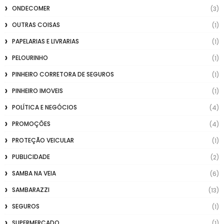
ONDECOMER
(3)
OUTRAS COISAS
(1)
PAPELARIAS E LIVRARIAS
(1)
PELOURINHO
(1)
PINHEIRO CORRETORA DE SEGUROS
(1)
PINHEIRO IMOVEIS
(1)
POLÍTICA E NEGÓCIOS
(4)
PROMOÇÕES
(4)
PROTEÇÃO VEICULAR
(1)
PUBLICIDADE
(2)
SAMBA NA VEIA
(6)
SAMBARAZZI
(13)
SEGUROS
(1)
SUPERMERCADO
(1)