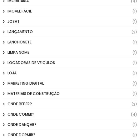
IMOBILIÁRIA
(4)
IMOVEL FACIL
(1)
JOSAT
(1)
LANÇAMENTO
(2)
LANCHONETE
(1)
LIMPA NOME
(1)
LOCADORAS DE VEICULOS
(1)
LOJA
(1)
MARKETING DIGITAL
(1)
MATERIAIS DE CONSTRUÇÃO
(1)
ONDE BEBER?
(3)
ONDE COMER?
(4)
ONDE DANÇAR?
(1)
ONDE DORMIR?
(1)