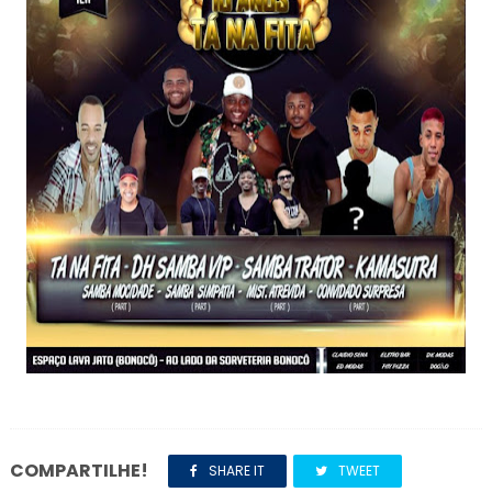
COMPARTILHE!
SHARE IT
TWEET