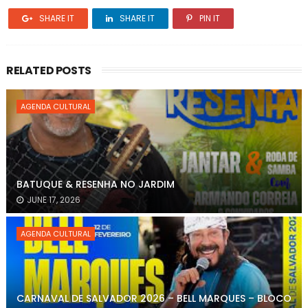
SHARE IT
SHARE IT
PIN IT
RELATED POSTS
AGENDA CULTURAL
BATUQUE & RESENHA NO JARDIM
JUNE 17, 2026
AGENDA CULTURAL
CARNAVAL DE SALVADOR 2026 – BELL MARQUES – BLOCO