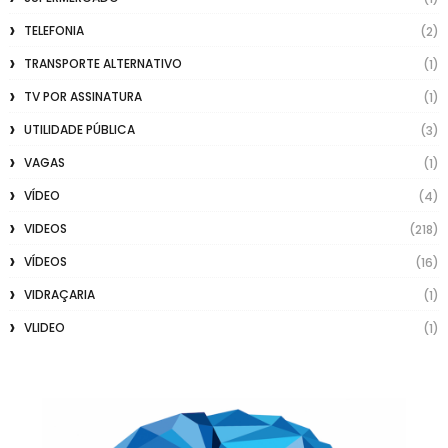
TELEFONIA
(2)
TRANSPORTE ALTERNATIVO
(1)
TV POR ASSINATURA
(1)
UTILIDADE PÚBLICA
(3)
VAGAS
(1)
VÍDEO
(4)
VIDEOS
(218)
VÍDEOS
(16)
VIDRAÇARIA
(1)
VLIDEO
(1)