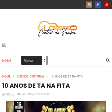
HOME
HOME
>
AGENDA CULTURAL
>
10 ANOS DE TA NA FITA
10 ANOS DE TA NA FITA
09:32
AGENDA CULTURAL