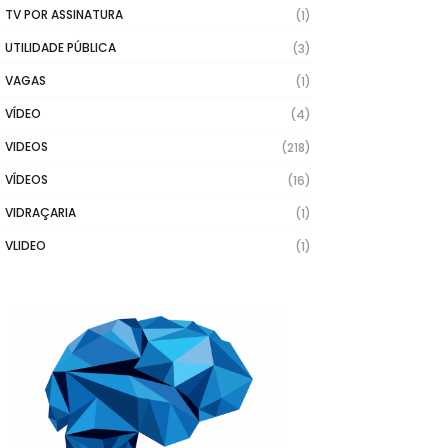
TV POR ASSINATURA
(1)
UTILIDADE PÚBLICA
(3)
VAGAS
(1)
VÍDEO
(4)
VIDEOS
(218)
VÍDEOS
(16)
VIDRAÇARIA
(1)
VLIDEO
(1)