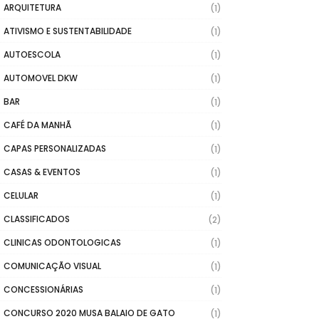
ARQUITETURA
(1)
ATIVISMO E SUSTENTABILIDADE
(1)
AUTOESCOLA
(1)
AUTOMOVEL DKW
(1)
BAR
(1)
CAFÉ DA MANHÃ
(1)
CAPAS PERSONALIZADAS
(1)
CASAS & EVENTOS
(1)
CELULAR
(1)
CLASSIFICADOS
(2)
CLINICAS ODONTOLOGICAS
(1)
COMUNICAÇÃO VISUAL
(1)
CONCESSIONÁRIAS
(1)
CONCURSO 2020 MUSA BALAIO DE GATO
(1)