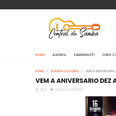
HOME
AGENDA
SAMBARAZZI
ONDE C
HOME
>
AGENDA CULTURAL
>
VEM A ANIVERSARIO 
VEM A ANIVERSARIO DEZ A
05:17
AGENDA CULTURAL