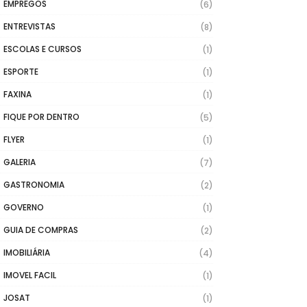
EMPREGOS
(6)
ENTREVISTAS
(8)
ESCOLAS E CURSOS
(1)
ESPORTE
(1)
FAXINA
(1)
FIQUE POR DENTRO
(5)
FLYER
(1)
GALERIA
(7)
GASTRONOMIA
(2)
GOVERNO
(1)
GUIA DE COMPRAS
(2)
IMOBILIÁRIA
(4)
IMOVEL FACIL
(1)
JOSAT
(1)