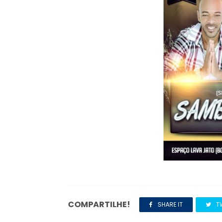
COMPARTILHE!
SHARE IT
T