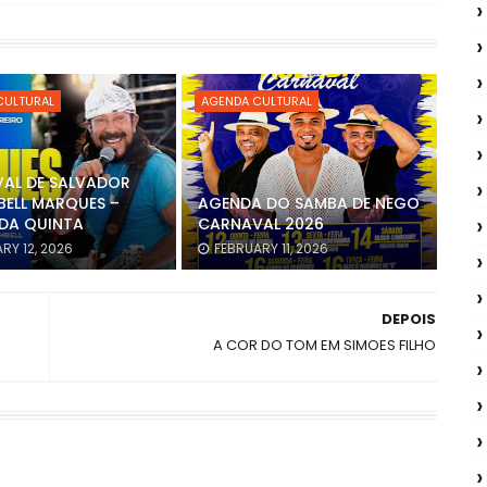
CULTURAL
AGENDA CULTURAL
AL DE SALVADOR
BELL MARQUES –
AGENDA DO SAMBA DE NEGO
DA QUINTA
CARNAVAL 2026
RY 12, 2026
FEBRUARY 11, 2026
DEPOIS
A COR DO TOM EM SIMOES FILHO