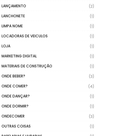
LANÇAMENTO
(2)
LANCHONETE
(1)
LIMPA NOME
(1)
LOCADORAS DE VEICULOS
(1)
LOJA
(1)
MARKETING DIGITAL
(1)
MATERIAIS DE CONSTRUÇÃO
(1)
ONDE BEBER?
(3)
ONDE COMER?
(4)
ONDE DANÇAR?
(1)
ONDE DORMIR?
(1)
ONDECOMER
(3)
OUTRAS COISAS
(1)