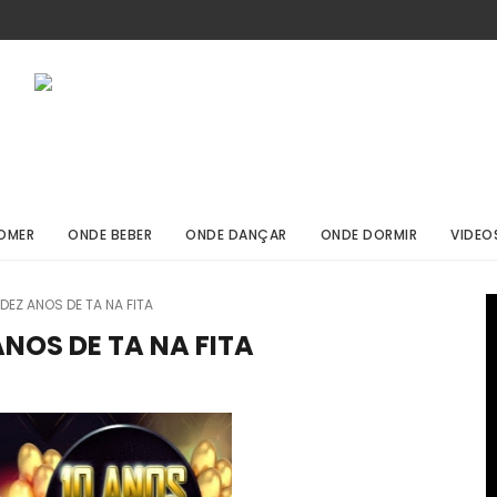
OMER
ONDE BEBER
ONDE DANÇAR
ONDE DORMIR
VIDEO
DEZ ANOS DE TA NA FITA
NOS DE TA NA FITA