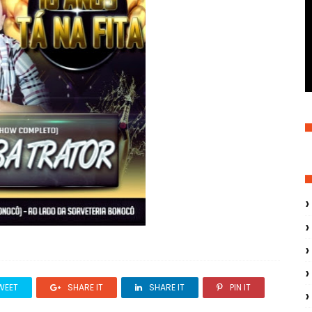
WEET
SHARE IT
SHARE IT
PIN IT