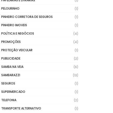
PAPELARIAS E LIVRARIAS
(1)
PELOURINHO
(1)
PINHEIRO CORRETORA DE SEGUROS
(1)
PINHEIRO IMOVEIS
(1)
POLÍTICA E NEGÓCIOS
(4)
PROMOÇÕES
(4)
PROTEÇÃO VEICULAR
(1)
PUBLICIDADE
(2)
SAMBA NA VEIA
(6)
SAMBARAZZI
(13)
SEGUROS
(1)
SUPERMERCADO
(1)
TELEFONIA
(2)
TRANSPORTE ALTERNATIVO
(1)