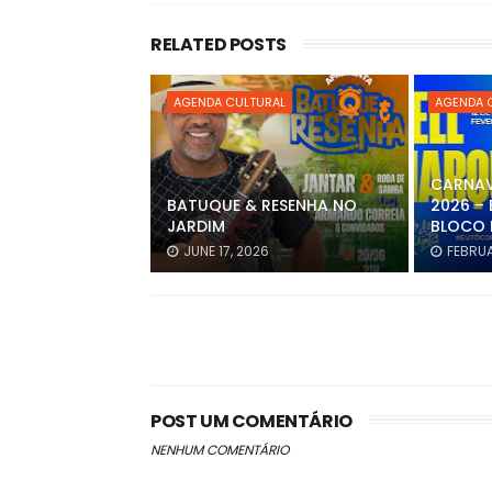
RELATED POSTS
AGENDA CULTURAL
AGENDA 
CARNAV
BATUQUE & RESENHA NO
2026 – 
JARDIM
BLOCO 
JUNE 17, 2026
FEBRUA
POST UM COMENTÁRIO
NENHUM COMENTÁRIO