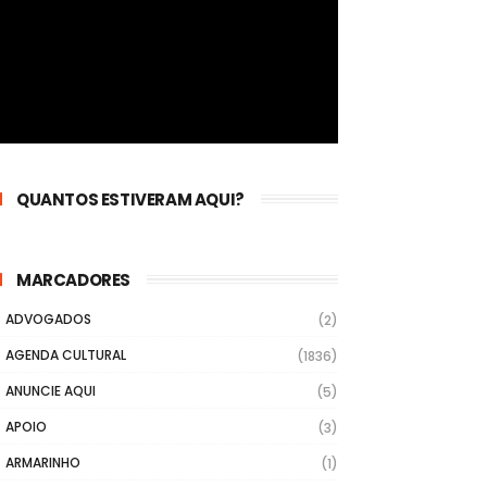
QUANTOS ESTIVERAM AQUI?
MARCADORES
ADVOGADOS
(2)
AGENDA CULTURAL
(1836)
ANUNCIE AQUI
(5)
APOIO
(3)
ARMARINHO
(1)