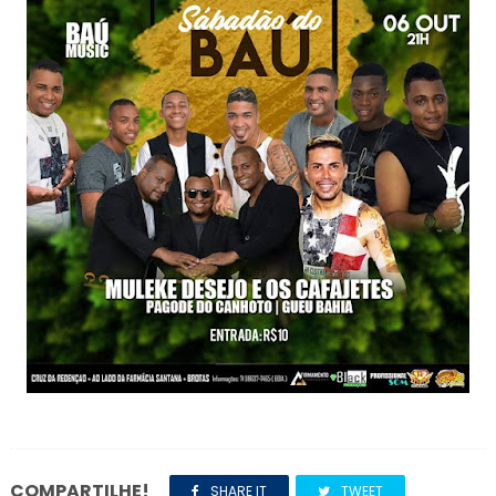
COMPARTILHE!
SHARE IT
TWEET