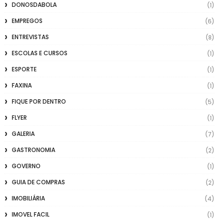
DONOSDABOLA
(1)
EMPREGOS
(6)
ENTREVISTAS
(8)
ESCOLAS E CURSOS
(1)
ESPORTE
(1)
FAXINA
(1)
FIQUE POR DENTRO
(5)
FLYER
(1)
GALERIA
(7)
GASTRONOMIA
(2)
GOVERNO
(1)
GUIA DE COMPRAS
(2)
IMOBILIÁRIA
(4)
IMOVEL FACIL
(1)