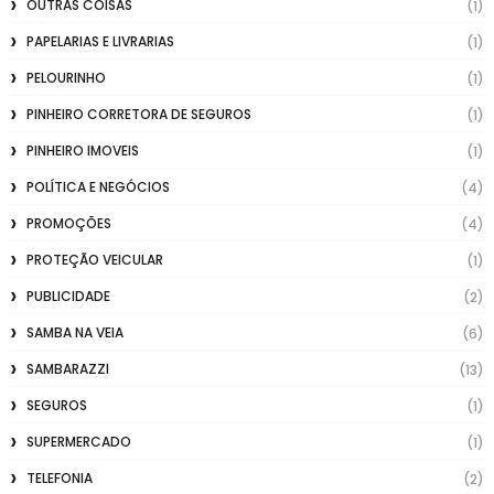
OUTRAS COISAS
(1)
PAPELARIAS E LIVRARIAS
(1)
PELOURINHO
(1)
PINHEIRO CORRETORA DE SEGUROS
(1)
PINHEIRO IMOVEIS
(1)
POLÍTICA E NEGÓCIOS
(4)
PROMOÇÕES
(4)
PROTEÇÃO VEICULAR
(1)
PUBLICIDADE
(2)
SAMBA NA VEIA
(6)
SAMBARAZZI
(13)
SEGUROS
(1)
SUPERMERCADO
(1)
TELEFONIA
(2)