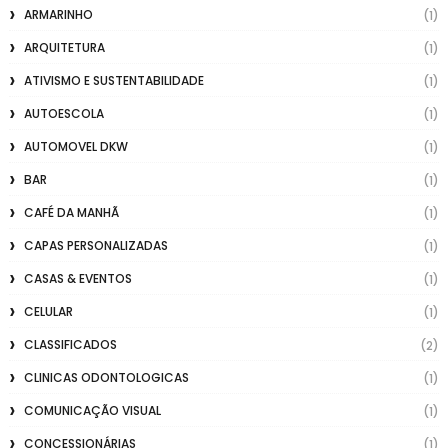
ARMARINHO
(1)
ARQUITETURA
(1)
ATIVISMO E SUSTENTABILIDADE
(1)
AUTOESCOLA
(1)
AUTOMOVEL DKW
(1)
BAR
(1)
CAFÉ DA MANHÃ
(1)
CAPAS PERSONALIZADAS
(1)
CASAS & EVENTOS
(1)
CELULAR
(1)
CLASSIFICADOS
(2)
CLINICAS ODONTOLOGICAS
(1)
COMUNICAÇÃO VISUAL
(1)
CONCESSIONÁRIAS
(1)