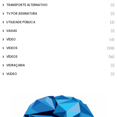
TRANSPORTE ALTERNATIVO
(1)
TV POR ASSINATURA
(1)
UTILIDADE PÚBLICA
(3)
VAGAS
(1)
VÍDEO
(4)
VIDEOS
(218)
VÍDEOS
(16)
VIDRAÇARIA
(1)
VLIDEO
(1)