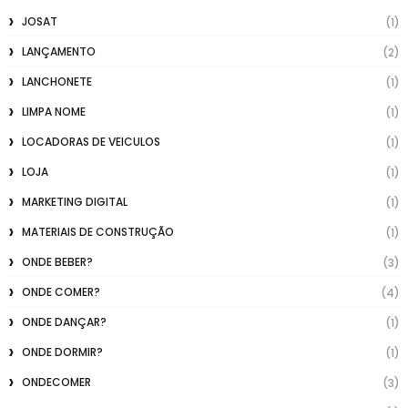
JOSAT
(1)
LANÇAMENTO
(2)
LANCHONETE
(1)
LIMPA NOME
(1)
LOCADORAS DE VEICULOS
(1)
LOJA
(1)
MARKETING DIGITAL
(1)
MATERIAIS DE CONSTRUÇÃO
(1)
ONDE BEBER?
(3)
ONDE COMER?
(4)
ONDE DANÇAR?
(1)
ONDE DORMIR?
(1)
ONDECOMER
(3)