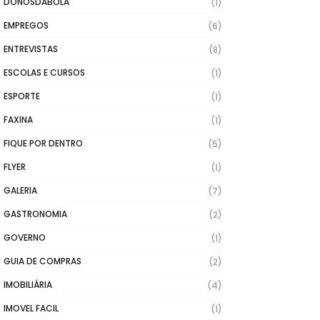
DONOSDABOLA
(1)
EMPREGOS
(6)
ENTREVISTAS
(8)
ESCOLAS E CURSOS
(1)
ESPORTE
(1)
FAXINA
(1)
FIQUE POR DENTRO
(5)
FLYER
(1)
GALERIA
(7)
GASTRONOMIA
(2)
GOVERNO
(1)
GUIA DE COMPRAS
(2)
IMOBILIÁRIA
(4)
IMOVEL FACIL
(1)