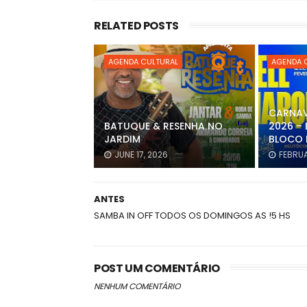
RELATED POSTS
AGENDA CULTURAL
AGENDA 
CARNAV
BATUQUE & RESENHA NO
2026 – 
JARDIM
BLOCO 
JUNE 17, 2026
FEBRUA
ANTES
SAMBA IN OFF TODOS OS DOMINGOS AS !5 HS
POST UM COMENTÁRIO
NENHUM COMENTÁRIO