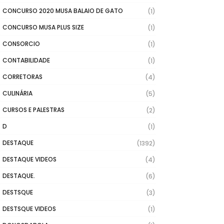
CONCURSO 2020 MUSA BALAIO DE GATO
(1)
CONCURSO MUSA PLUS SIZE
(1)
CONSORCIO
(1)
CONTABILIDADE
(1)
CORRETORAS
(4)
CULINÁRIA
(5)
CURSOS E PALESTRAS
(2)
D
(1)
DESTAQUE
(1392)
DESTAQUE VIDEOS
(4)
DESTAQUE.
(6)
DESTSQUE
(3)
DESTSQUE VIDEOS
(1)