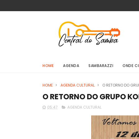
HOME
AGENDA
SAMBARAZZI
ONDE C
HOME
>
AGENDA CULTURAL
>
O RETORNO DO GRUP
O RETORNO DO GRUPO KO
05:47
AGENDA CULTURAL