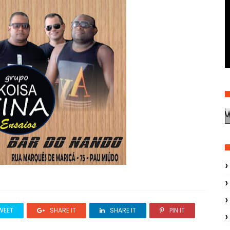
WEET
SHARE IT
SHARE IT
PIN IT