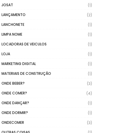
JOSAT
(1)
LANÇAMENTO
(2)
LANCHONETE
(1)
LIMPA NOME
(1)
LOCADORAS DE VEICULOS
(1)
LOJA
(1)
MARKETING DIGITAL
(1)
MATERIAIS DE CONSTRUÇÃO
(1)
ONDE BEBER?
(3)
ONDE COMER?
(4)
ONDE DANÇAR?
(1)
ONDE DORMIR?
(1)
ONDECOMER
(3)
OUTRAS COISAS
(1)