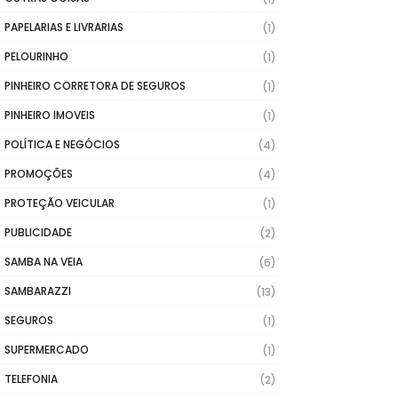
PAPELARIAS E LIVRARIAS
(1)
PELOURINHO
(1)
PINHEIRO CORRETORA DE SEGUROS
(1)
PINHEIRO IMOVEIS
(1)
POLÍTICA E NEGÓCIOS
(4)
PROMOÇÕES
(4)
PROTEÇÃO VEICULAR
(1)
PUBLICIDADE
(2)
SAMBA NA VEIA
(6)
SAMBARAZZI
(13)
SEGUROS
(1)
SUPERMERCADO
(1)
TELEFONIA
(2)