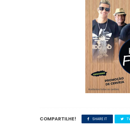
COMPARTILHE!
SHARE IT
T