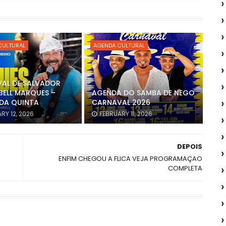
CULTURAL
AGENDA CULTURAL
AL DE SALVADOR
BELL MARQUES –
AGENDA DO SAMBA DE NEGO
DA QUINTA
CARNAVAL 2026
RY 12, 2026
FEBRUARY 11, 2026
DEPOIS
ENFIM CHEGOU A FLICA VEJA PROGRAMAÇAO
COMPLETA