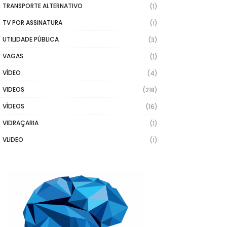
TRANSPORTE ALTERNATIVO
(1)
TV POR ASSINATURA
(1)
UTILIDADE PÚBLICA
(3)
VAGAS
(1)
VÍDEO
(4)
VIDEOS
(218)
VÍDEOS
(16)
VIDRAÇARIA
(1)
VLIDEO
(1)