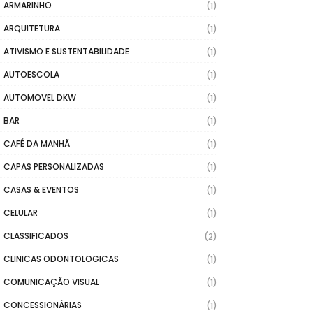
ARMARINHO
(1)
ARQUITETURA
(1)
ATIVISMO E SUSTENTABILIDADE
(1)
AUTOESCOLA
(1)
AUTOMOVEL DKW
(1)
BAR
(1)
CAFÉ DA MANHÃ
(1)
CAPAS PERSONALIZADAS
(1)
CASAS & EVENTOS
(1)
CELULAR
(1)
CLASSIFICADOS
(2)
CLINICAS ODONTOLOGICAS
(1)
COMUNICAÇÃO VISUAL
(1)
CONCESSIONÁRIAS
(1)