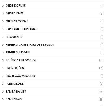
ONDE DORMIR?
(1)
ONDECOMER
(3)
OUTRAS COISAS
(1)
PAPELARIAS E LIVRARIAS
(1)
PELOURINHO
(1)
PINHEIRO CORRETORA DE SEGUROS
(1)
PINHEIRO IMOVEIS
(1)
POLÍTICA E NEGÓCIOS
(4)
PROMOÇÕES
(4)
PROTEÇÃO VEICULAR
(1)
PUBLICIDADE
(2)
SAMBA NA VEIA
(6)
SAMBARAZZI
(13)