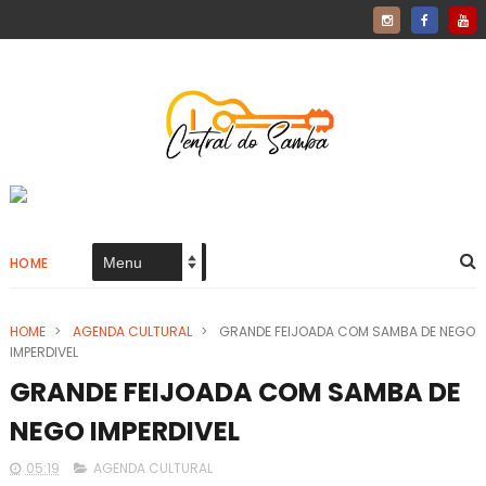
HOME
HOME
>
AGENDA CULTURAL
>
GRANDE FEIJOADA COM SAMBA DE NEGO
IMPERDIVEL
GRANDE FEIJOADA COM SAMBA DE
NEGO IMPERDIVEL
05:19
AGENDA CULTURAL