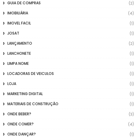
GUIA DE COMPRAS
(2)
IMOBILIÁRIA
(4)
IMOVEL FACIL
(1)
JOSAT
(1)
LANÇAMENTO
(2)
LANCHONETE
(1)
LIMPA NOME
(1)
LOCADORAS DE VEICULOS
(1)
LOJA
(1)
MARKETING DIGITAL
(1)
MATERIAIS DE CONSTRUÇÃO
(1)
ONDE BEBER?
(3)
ONDE COMER?
(4)
ONDE DANÇAR?
(1)