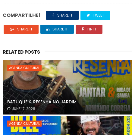
COMPARTILHE!
SHARE IT
TWEET
SHARE IT
SHARE IT
PIN IT
RELATED POSTS
AGENDA CULTURAL
BATUQUE & RESENHA NO JARDIM
JUNE 17, 2026
AGENDA CULTURAL