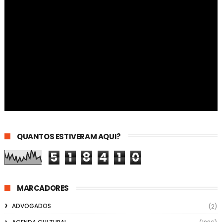
QUANTOS ESTIVERAM AQUI?
5
1
8
4
1
0
MARCADORES
ADVOGADOS
(2)