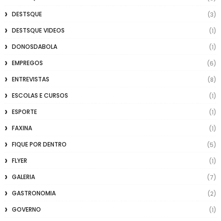
DESTSQUE
(3)
DESTSQUE VIDEOS
(1)
DONOSDABOLA
(1)
EMPREGOS
(6)
ENTREVISTAS
(8)
ESCOLAS E CURSOS
(1)
ESPORTE
(1)
FAXINA
(1)
FIQUE POR DENTRO
(5)
FLYER
(1)
GALERIA
(7)
GASTRONOMIA
(2)
GOVERNO
(1)