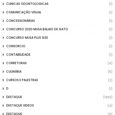
CLINICAS ODONTOLOGICAS
(1)
COMUNICAÇÃO VISUAL
(1)
CONCESSIONÁRIAS
(1)
CONCURSO 2020 MUSA BALAIO DE GATO
(1)
CONCURSO MUSA PLUS SIZE
(1)
CONSORCIO
(1)
CONTABILIDADE
(1)
CORRETORAS
(4)
CULINÁRIA
(5)
CURSOS E PALESTRAS
(2)
D
(1)
DESTAQUE
(1392)
DESTAQUE VIDEOS
(4)
DESTAQUE.
(6)