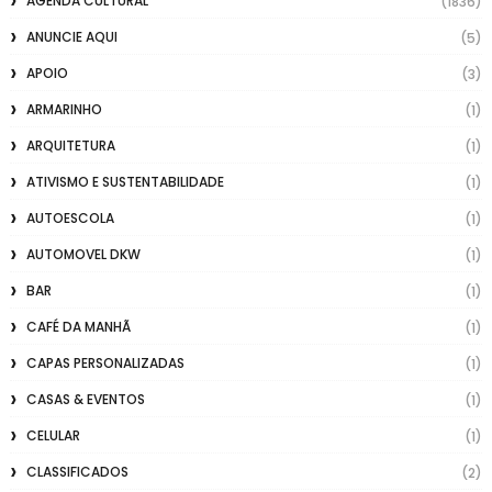
AGENDA CULTURAL
(1836)
ANUNCIE AQUI
(5)
APOIO
(3)
ARMARINHO
(1)
ARQUITETURA
(1)
ATIVISMO E SUSTENTABILIDADE
(1)
AUTOESCOLA
(1)
AUTOMOVEL DKW
(1)
BAR
(1)
CAFÉ DA MANHÃ
(1)
CAPAS PERSONALIZADAS
(1)
CASAS & EVENTOS
(1)
CELULAR
(1)
CLASSIFICADOS
(2)