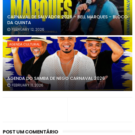
CARNAVAL DE SALVADOR 2026 – BELL MARQUES – BLOCO
DA QUINTA
FEBRUARY 12, 2026
AGENDA CULTURAL
AGENDA DO SAMBA DE NEGO CARNAVAL 2026
FEBRUARY 11, 2026
POST UM COMENTÁRIO