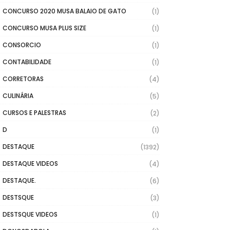
CONCURSO 2020 MUSA BALAIO DE GATO
(1)
CONCURSO MUSA PLUS SIZE
(1)
CONSORCIO
(1)
CONTABILIDADE
(1)
CORRETORAS
(4)
CULINÁRIA
(5)
CURSOS E PALESTRAS
(2)
D
(1)
DESTAQUE
(1392)
DESTAQUE VIDEOS
(4)
DESTAQUE.
(6)
DESTSQUE
(3)
DESTSQUE VIDEOS
(1)