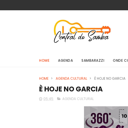
HOME
AGENDA
SAMBARAZZI
ONDE C
HOME
>
AGENDA CULTURAL
>
È HOJE NO GARCIA
È HOJE NO GARCIA
05:45
AGENDA CULTURAL