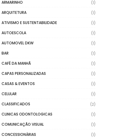
ARMARINHO
(1)
ARQUITETURA
(1)
ATIVISMO E SUSTENTABILIDADE
(1)
AUTOESCOLA
(1)
AUTOMOVEL DKW
(1)
BAR
(1)
CAFÉ DA MANHÃ
(1)
CAPAS PERSONALIZADAS
(1)
CASAS & EVENTOS
(1)
CELULAR
(1)
CLASSIFICADOS
(2)
CLINICAS ODONTOLOGICAS
(1)
COMUNICAÇÃO VISUAL
(1)
CONCESSIONÁRIAS
(1)