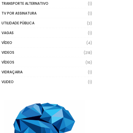
TRANSPORTE ALTERNATIVO
(1)
TV POR ASSINATURA
(1)
UTILIDADE PÚBLICA
(3)
VAGAS
(1)
VÍDEO
(4)
VIDEOS
(218)
VÍDEOS
(16)
VIDRAÇARIA
(1)
VLIDEO
(1)