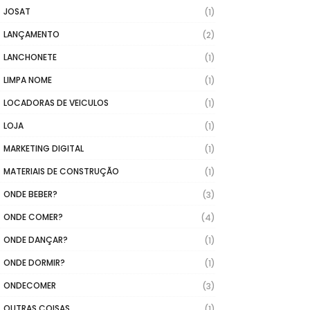
JOSAT
(1)
LANÇAMENTO
(2)
LANCHONETE
(1)
LIMPA NOME
(1)
LOCADORAS DE VEICULOS
(1)
LOJA
(1)
MARKETING DIGITAL
(1)
MATERIAIS DE CONSTRUÇÃO
(1)
ONDE BEBER?
(3)
ONDE COMER?
(4)
ONDE DANÇAR?
(1)
ONDE DORMIR?
(1)
ONDECOMER
(3)
OUTRAS COISAS
(1)