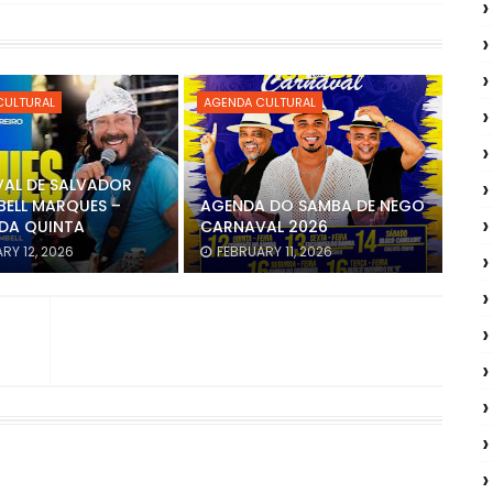
CULTURAL
AGENDA CULTURAL
AL DE SALVADOR
BELL MARQUES –
AGENDA DO SAMBA DE NEGO
DA QUINTA
CARNAVAL 2026
RY 12, 2026
FEBRUARY 11, 2026