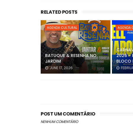
RELATED POSTS
AGENDA CULTURAL
AGENDA 
CARNAV
BATUQUE & RESENHA NO
2026 – 
JARDIM
BLOCO 
JUNE 17, 2026
FEBRUA
POST UM COMENTÁRIO
NENHUM COMENTÁRIO