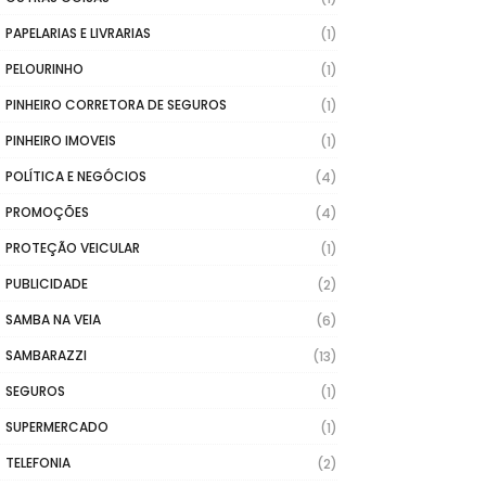
PAPELARIAS E LIVRARIAS
(1)
PELOURINHO
(1)
PINHEIRO CORRETORA DE SEGUROS
(1)
PINHEIRO IMOVEIS
(1)
POLÍTICA E NEGÓCIOS
(4)
PROMOÇÕES
(4)
PROTEÇÃO VEICULAR
(1)
PUBLICIDADE
(2)
SAMBA NA VEIA
(6)
SAMBARAZZI
(13)
SEGUROS
(1)
SUPERMERCADO
(1)
TELEFONIA
(2)