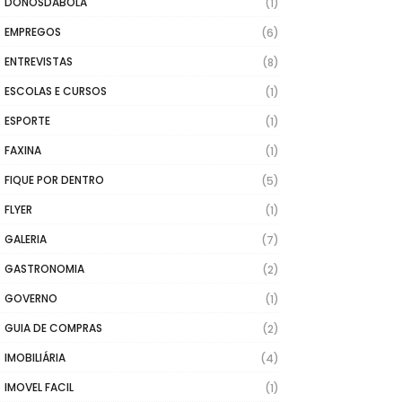
DONOSDABOLA
(1)
EMPREGOS
(6)
ENTREVISTAS
(8)
ESCOLAS E CURSOS
(1)
ESPORTE
(1)
FAXINA
(1)
FIQUE POR DENTRO
(5)
FLYER
(1)
GALERIA
(7)
GASTRONOMIA
(2)
GOVERNO
(1)
GUIA DE COMPRAS
(2)
IMOBILIÁRIA
(4)
IMOVEL FACIL
(1)