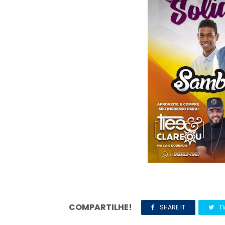
COMPARTILHE!
SHARE IT
T