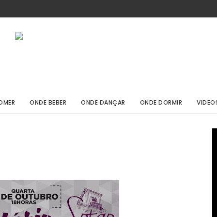
OMER
ONDE BEBER
ONDE DANÇAR
ONDE DORMIR
VIDEO