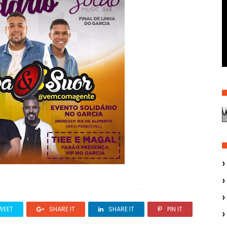
WEET
SHARE IT
SHARE IT
PIN IT