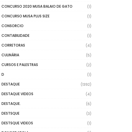
CONCURSO 2020 MUSA BALAIO DE GATO
(1)
CONCURSO MUSA PLUS SIZE
(1)
CONSORCIO
(1)
CONTABILIDADE
(1)
CORRETORAS
(4)
CULINÁRIA
(5)
CURSOS E PALESTRAS
(2)
D
(1)
DESTAQUE
(1392)
DESTAQUE VIDEOS
(4)
DESTAQUE.
(6)
DESTSQUE
(3)
DESTSQUE VIDEOS
(1)