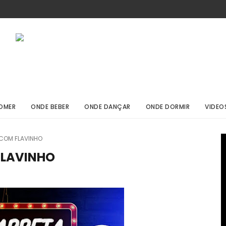
OMER
ONDE BEBER
ONDE DANÇAR
ONDE DORMIR
VIDEO
 COM FLAVINHO
FLAVINHO