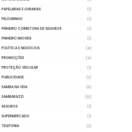
PAPELARIAS E LIVRARIAS
(1)
PELOURINHO
(1)
PINHEIRO CORRETORA DE SEGUROS
(1)
PINHEIRO IMOVEIS
(1)
POLÍTICA E NEGÓCIOS
(4)
PROMOÇÕES
(4)
PROTEÇÃO VEICULAR
(1)
PUBLICIDADE
(2)
SAMBA NA VEIA
(6)
SAMBARAZZI
(13)
SEGUROS
(1)
SUPERMERCADO
(1)
TELEFONIA
(2)