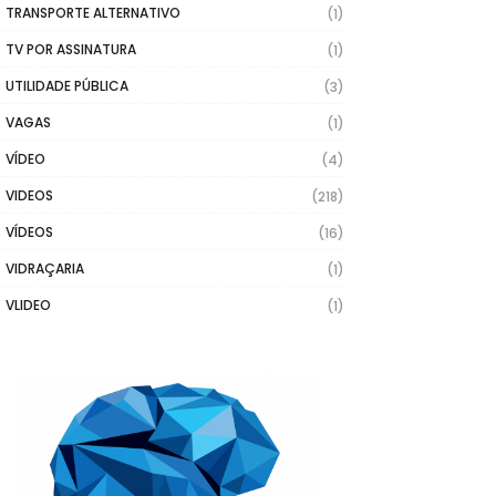
TRANSPORTE ALTERNATIVO
(1)
TV POR ASSINATURA
(1)
UTILIDADE PÚBLICA
(3)
VAGAS
(1)
VÍDEO
(4)
VIDEOS
(218)
VÍDEOS
(16)
VIDRAÇARIA
(1)
VLIDEO
(1)