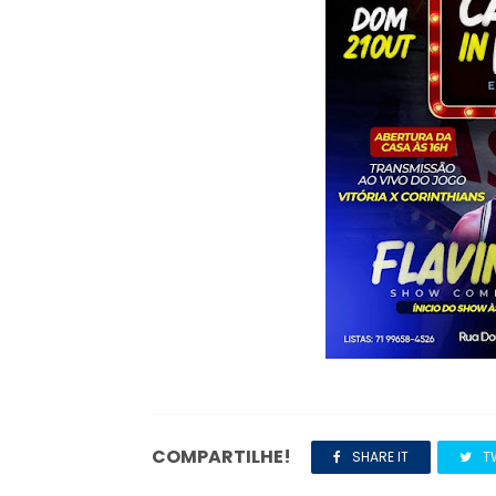
COMPARTILHE!
SHARE IT
T