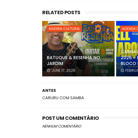
RELATED POSTS
AGENDA CULTURAL
AGENDA 
CARNAV
BATUQUE & RESENHA NO
2026 – 
JARDIM
BLOCO 
JUNE 17, 2026
FEBRUA
ANTES
CARURU COM SAMBA
POST UM COMENTÁRIO
NENHUM COMENTÁRIO