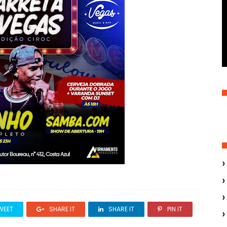
WEET
SHARE IT
SHARE IT
PIN IT