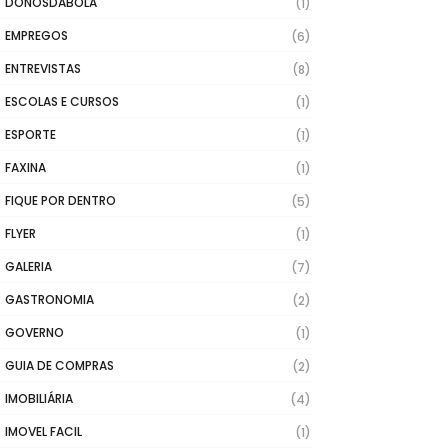
DONOSDABOLA
(1)
EMPREGOS
(6)
ENTREVISTAS
(8)
ESCOLAS E CURSOS
(1)
ESPORTE
(1)
FAXINA
(1)
FIQUE POR DENTRO
(5)
FLYER
(1)
GALERIA
(7)
GASTRONOMIA
(2)
GOVERNO
(1)
GUIA DE COMPRAS
(2)
IMOBILIÁRIA
(4)
IMOVEL FACIL
(1)