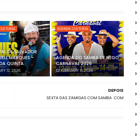
CULTURAL
AGENDA CULTURAL
AL DE SALVADOR
BELL MARQUES –
AGENDA DO SAMBA DE NEGO
DA QUINTA
CARNAVAL 2026
RY 12, 2026
FEBRUARY 11, 2026
DEPOIS
SEXTA DAS ZAMIGAS COM SAMBA .COM