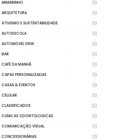
ARMARINHO
(1)
ARQUITETURA
(1)
ATIVISMO E SUSTENTABILIDADE
(1)
AUTOESCOLA
(1)
AUTOMOVEL DKW
(1)
BAR
(1)
CAFÉ DA MANHÃ
(1)
CAPAS PERSONALIZADAS
(1)
CASAS & EVENTOS
(1)
CELULAR
(1)
CLASSIFICADOS
(2)
CLINICAS ODONTOLOGICAS
(1)
COMUNICAÇÃO VISUAL
(1)
CONCESSIONÁRIAS
(1)