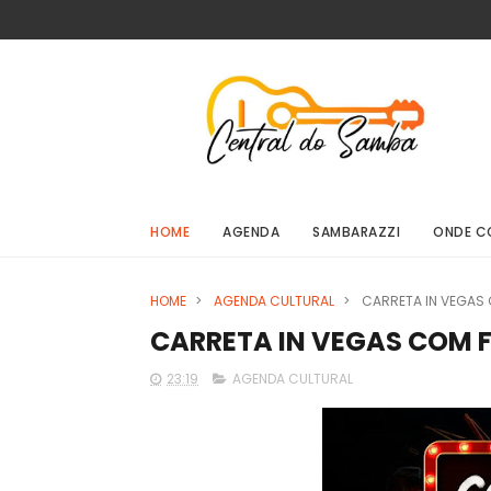
HOME
AGENDA
SAMBARAZZI
ONDE C
HOME
>
AGENDA CULTURAL
>
CARRETA IN VEGAS
CARRETA IN VEGAS COM 
23:19
AGENDA CULTURAL