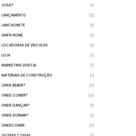
JOSAT
(1)
LANÇAMENTO
(2)
LANCHONETE
(1)
LIMPA NOME
(1)
LOCADORAS DE VEICULOS
(1)
LOJA
(1)
MARKETING DIGITAL
(1)
MATERIAIS DE CONSTRUÇÃO
(1)
ONDE BEBER?
(3)
ONDE COMER?
(4)
ONDE DANÇAR?
(1)
ONDE DORMIR?
(1)
ONDECOMER
(3)
OUTRAS COISAS
(1)