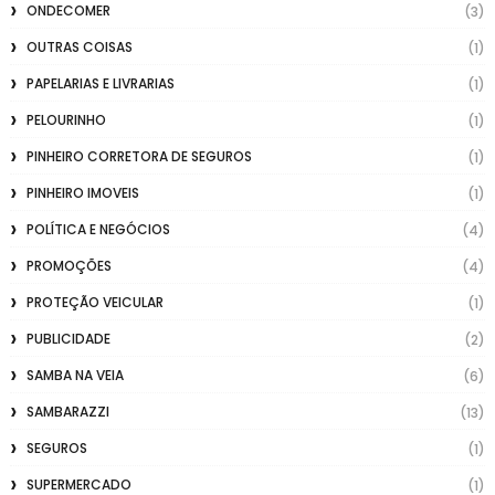
ONDECOMER
(3)
OUTRAS COISAS
(1)
PAPELARIAS E LIVRARIAS
(1)
PELOURINHO
(1)
PINHEIRO CORRETORA DE SEGUROS
(1)
PINHEIRO IMOVEIS
(1)
POLÍTICA E NEGÓCIOS
(4)
PROMOÇÕES
(4)
PROTEÇÃO VEICULAR
(1)
PUBLICIDADE
(2)
SAMBA NA VEIA
(6)
SAMBARAZZI
(13)
SEGUROS
(1)
SUPERMERCADO
(1)