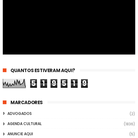
QUANTOS ESTIVERAM AQUI?
5
1
9
5
1
9
MARCADORES
ADVOGADOS
(2)
AGENDA CULTURAL
(1836)
ANUNCIE AQUI
(5)