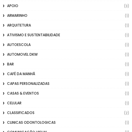
APOIO
(3)
ARMARINHO
(1)
ARQUITETURA
(1)
ATIVISMO E SUSTENTABILIDADE
(1)
AUTOESCOLA
(1)
AUTOMOVEL DKW
(1)
BAR
(1)
CAFÉ DA MANHÃ
(1)
CAPAS PERSONALIZADAS
(1)
CASAS & EVENTOS
(1)
CELULAR
(1)
CLASSIFICADOS
(2)
CLINICAS ODONTOLOGICAS
(1)