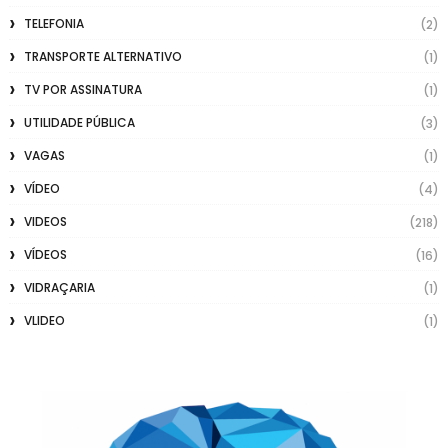
TELEFONIA
(2)
TRANSPORTE ALTERNATIVO
(1)
TV POR ASSINATURA
(1)
UTILIDADE PÚBLICA
(3)
VAGAS
(1)
VÍDEO
(4)
VIDEOS
(218)
VÍDEOS
(16)
VIDRAÇARIA
(1)
VLIDEO
(1)