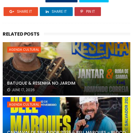
SHARE IT
SHARE IT
PIN IT
RELATED POSTS
AGENDA CULTURAL
BATUQUE & RESENHA NO JARDIM
JUNE 17, 2026
AGENDA CULTURAL
CARNAVAL DE SALVADOR 2026 – BELL MARQUES – BLOCO