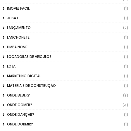
IMOVEL FACIL
(1)
JOSAT
(1)
LANÇAMENTO
(2)
LANCHONETE
(1)
LIMPA NOME
(1)
LOCADORAS DE VEICULOS
(1)
LOJA
(1)
MARKETING DIGITAL
(1)
MATERIAIS DE CONSTRUÇÃO
(1)
ONDE BEBER?
(3)
ONDE COMER?
(4)
ONDE DANÇAR?
(1)
ONDE DORMIR?
(1)