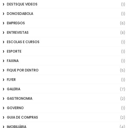
DESTSQUE VIDEOS
(1)
DONOSDABOLA
(1)
EMPREGOS
(6)
ENTREVISTAS
(8)
ESCOLAS E CURSOS
(1)
ESPORTE
(1)
FAXINA
(1)
FIQUE POR DENTRO
(5)
FLYER
(1)
GALERIA
(7)
GASTRONOMIA
(2)
GOVERNO
(1)
GUIA DE COMPRAS
(2)
IMOBILIÁRIA
(4)