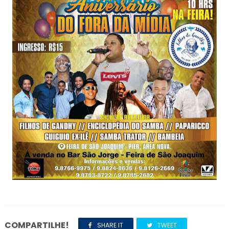
COMPARTILHE!
SHARE IT
TWEET