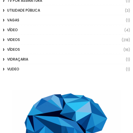
TV POR ASSINATURA
(1)
UTILIDADE PÚBLICA
(3)
VAGAS
(1)
VÍDEO
(4)
VIDEOS
(218)
VÍDEOS
(16)
VIDRAÇARIA
(1)
VLIDEO
(1)