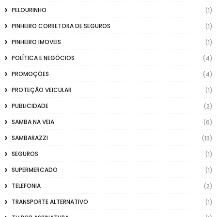
PELOURINHO
(1)
PINHEIRO CORRETORA DE SEGUROS
(1)
PINHEIRO IMOVEIS
(1)
POLÍTICA E NEGÓCIOS
(4)
PROMOÇÕES
(4)
PROTEÇÃO VEICULAR
(1)
PUBLICIDADE
(2)
SAMBA NA VEIA
(6)
SAMBARAZZI
(13)
SEGUROS
(1)
SUPERMERCADO
(1)
TELEFONIA
(2)
TRANSPORTE ALTERNATIVO
(1)