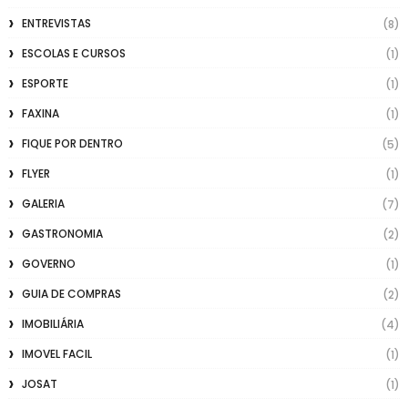
ENTREVISTAS
(8)
ESCOLAS E CURSOS
(1)
ESPORTE
(1)
FAXINA
(1)
FIQUE POR DENTRO
(5)
FLYER
(1)
GALERIA
(7)
GASTRONOMIA
(2)
GOVERNO
(1)
GUIA DE COMPRAS
(2)
IMOBILIÁRIA
(4)
IMOVEL FACIL
(1)
JOSAT
(1)