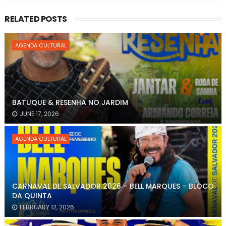
RELATED POSTS
AGENDA CULTURAL
BATUQUE & RESENHA NO JARDIM
JUNE 17, 2026
AGENDA CULTURAL
CARNAVAL DE SALVADOR 2026 – BELL MARQUES – BLOCO
DA QUINTA
FEBRUARY 12, 2026