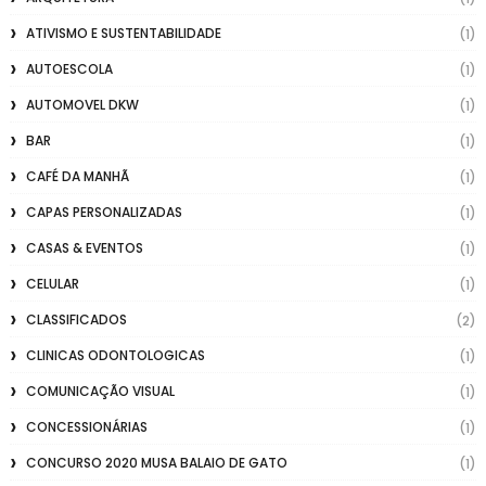
ATIVISMO E SUSTENTABILIDADE
(1)
AUTOESCOLA
(1)
AUTOMOVEL DKW
(1)
BAR
(1)
CAFÉ DA MANHÃ
(1)
CAPAS PERSONALIZADAS
(1)
CASAS & EVENTOS
(1)
CELULAR
(1)
CLASSIFICADOS
(2)
CLINICAS ODONTOLOGICAS
(1)
COMUNICAÇÃO VISUAL
(1)
CONCESSIONÁRIAS
(1)
CONCURSO 2020 MUSA BALAIO DE GATO
(1)