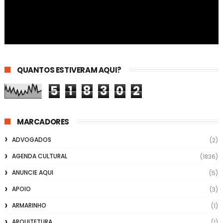
QUANTOS ESTIVERAM AQUI?
5
1
8
3
0
2
MARCADORES
ADVOGADOS
(2)
AGENDA CULTURAL
(1836)
ANUNCIE AQUI
(5)
APOIO
(3)
ARMARINHO
(1)
ARQUITETURA
(1)